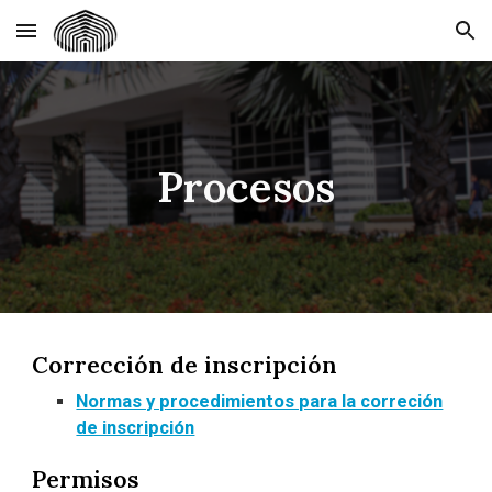
Skip to main content
Skip to navigation
Procesos
Corrección de inscripción
Normas y procedimientos para la correción
de inscripción
Permisos